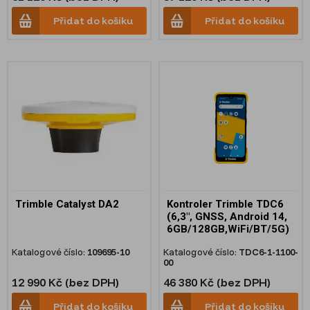
Přidat do košíku
Přidat do košíku
Trimble Catalyst DA2
Kontroler Trimble TDC6
(6,3", GNSS, Android 14,
6GB/128GB,WiFi/BT/5G)
Katalogové číslo:
109695-10
Katalogové číslo:
TDC6-1-1100-
00
12 990 Kč (bez DPH)
46 380 Kč (bez DPH)
Přidat do košíku
Přidat do košíku