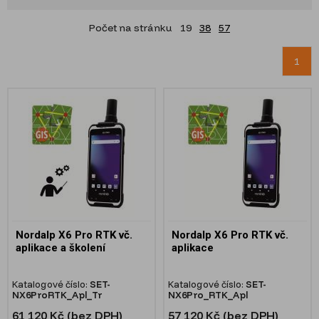
Počet na stránku
19
38
57
1
Nordalp X6 Pro RTK vč.
Nordalp X6 Pro RTK vč.
aplikace a školení
aplikace
Katalogové číslo:
SET-
Katalogové číslo:
SET-
NX6ProRTK_Apl_Tr
NX6Pro_RTK_Apl
61 120 Kč (bez DPH)
57 120 Kč (bez DPH)