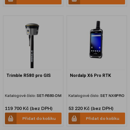
Trimble R580 pro GIS
Nordalp X6 Pro RTK
Katalogové číslo:
SET-R580-DM
Katalogové číslo:
SET NX6PRO
119 700 Kč (bez DPH)
53 220 Kč (bez DPH)
Přidat do košíku
Přidat do košíku