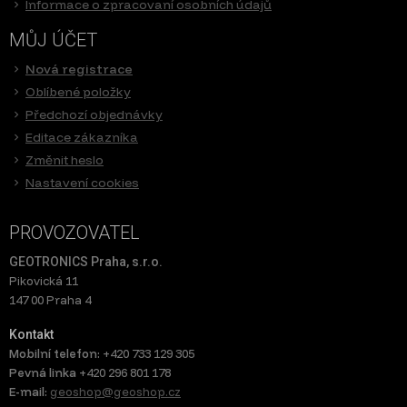
Informace o zpracovaní osobních údajů
MŮJ ÚČET
Nová registrace
Oblíbené položky
Předchozí objednávky
Editace zákazníka
Změnit heslo
Nastavení cookies
PROVOZOVATEL
GEOTRONICS Praha, s.r.o.
Pikovická 11
147 00 Praha 4
Kontakt
Mobilní telefon:
+420 733 129 305
Pevná linka
+420 296 801 178
E-mail:
geoshop@geoshop.cz