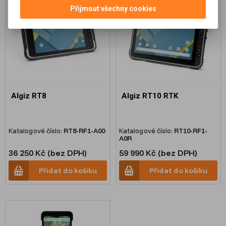
Přijmout všechny cookies
Algiz RT8
Algiz RT10 RTK
Katalogové číslo:
RT8-RF1-A00
Katalogové číslo:
RT10-RF1-
A0R
36 250 Kč (bez DPH)
59 990 Kč (bez DPH)
Přidat do košíku
Přidat do košíku