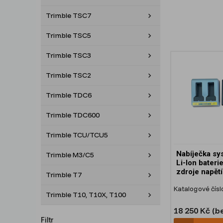
Trimble TSC7
Trimble TSC5
Trimble TSC3
Trimble TSC2
Trimble TDC6
Trimble TDC600
Trimble TCU/TCU5
Nabíječka sy
Trimble M3/C5
Li-Ion bateri
zdroje napětí
Trimble T7
Katalogové čísl
Trimble T10, T10X, T100
18 250 Kč (b
Filtr