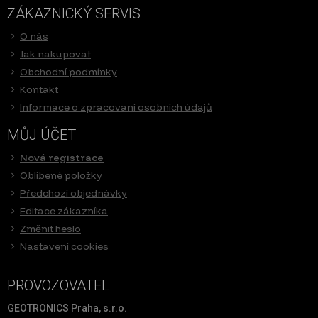
ZÁKAZNICKÝ SERVIS
O nás
Jak nakupovat
Obchodní podmínky
Kontakt
Informace o zpracovaní osobních údajů
MŮJ ÚČET
Nová registrace
Oblíbené položky
Předchozí objednávky
Editace zákazníka
Změnit heslo
Nastavení cookies
PROVOZOVATEL
GEOTRONICS Praha, s.r.o.