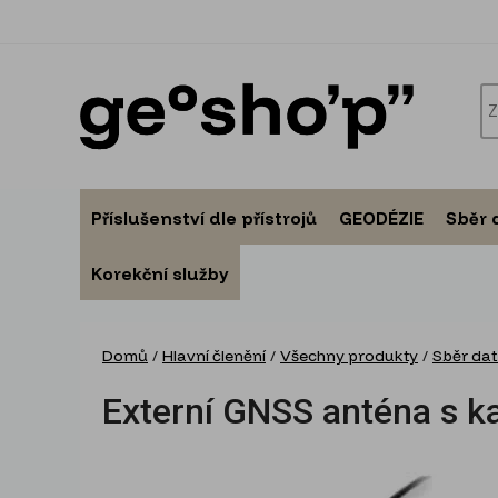
Příslušenství dle přístrojů
GEODÉZIE
Sběr 
Korekční služby
Domů
/
Hlavní členění
/
Všechny produkty
/
Sběr dat
Externí GNSS anténa s k