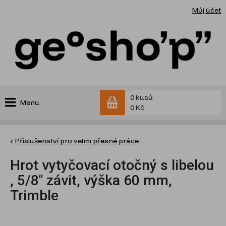
Můj účet
0 kusů
Menu
0 Kč
Příslušenství pro velmi přesné práce
Hrot vytyčovací otočný s libelou
, 5/8" závit, výška 60 mm,
Trimble