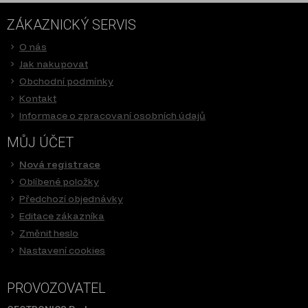
ZÁKAZNICKÝ SERVIS
O nás
Jak nakupovat
Obchodní podmínky
Kontakt
Informace o zpracovaní osobních údajů
MŮJ ÚČET
Nová registrace
Oblíbené položky
Předchozí objednávky
Editace zákazníka
Změnit heslo
Nastavení cookies
PROVOZOVATEL