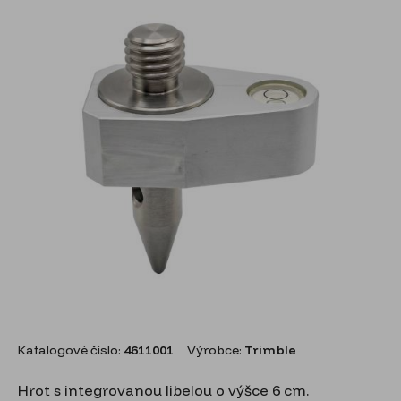
Katalogové číslo:
4611001
Výrobce:
Trimble
Hrot s integrovanou libelou o výšce 6 cm.