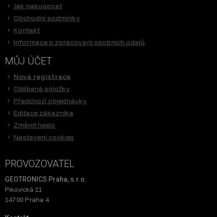
Jak nakupovat
Obchodní podmínky
Kontakt
Informace o zpracovaní osobních údajů
MŮJ ÚČET
Nová registrace
Oblíbené položky
Předchozí objednávky
Editace zákazníka
Změnit heslo
Nastavení cookies
PROVOZOVATEL
GEOTRONICS Praha, s.r.o.
Pikovická 11
147 00 Praha 4