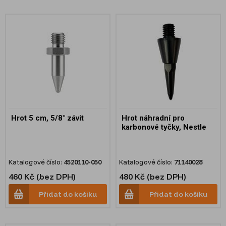
Hrot 5 cm, 5/8" závit
Hrot náhradní pro
karbonové tyčky, Nestle
Katalogové číslo:
4520110-050
Katalogové číslo:
71140028
460 Kč (bez DPH)
480 Kč (bez DPH)
Přidat do košíku
Přidat do košíku