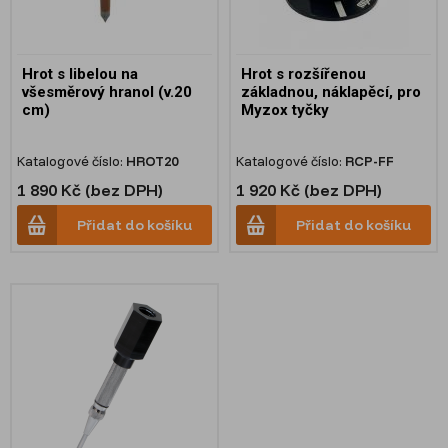
Hrot s libelou na
Hrot s rozšířenou
všesměrový hranol (v.20
základnou, náklapěcí, pro
cm)
Myzox tyčky
Katalogové číslo:
HROT20
Katalogové číslo:
RCP-FF
1 890 Kč (bez DPH)
1 920 Kč (bez DPH)
Přidat do košíku
Přidat do košíku