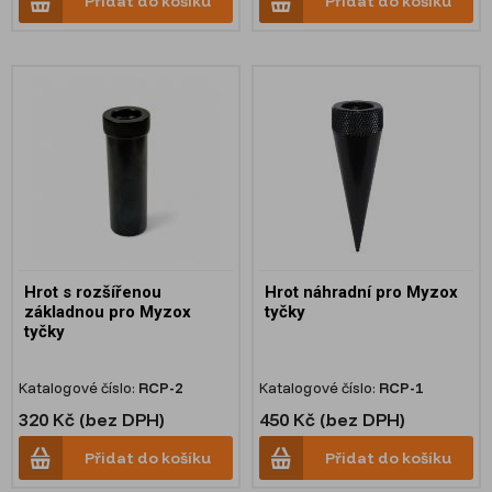
Přidat do košíku
Přidat do košíku
Hrot s rozšířenou
Hrot náhradní pro Myzox
základnou pro Myzox
tyčky
tyčky
Katalogové číslo:
RCP-2
Katalogové číslo:
RCP-1
320 Kč (bez DPH)
450 Kč (bez DPH)
Přidat do košíku
Přidat do košíku