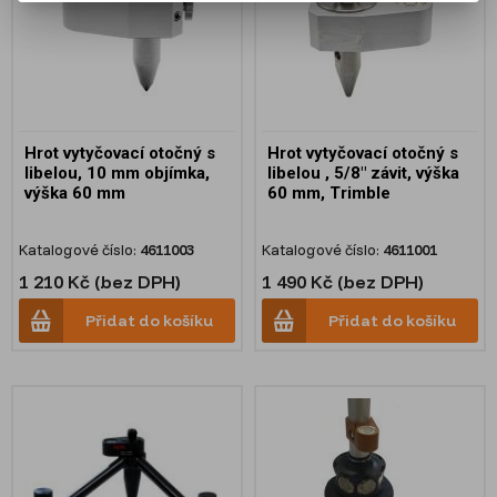
Hrot vytyčovací otočný s
Hrot vytyčovací otočný s
libelou, 10 mm objímka,
libelou , 5/8" závit, výška
výška 60 mm
60 mm, Trimble
Katalogové číslo:
4611003
Katalogové číslo:
4611001
1 210 Kč (bez DPH)
1 490 Kč (bez DPH)
Přidat do košíku
Přidat do košíku