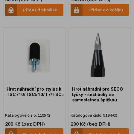
Přidat do košíku
Přidat do košíku
Hrot náhradní pro stylus k
Hrot náhradní pro SECO
TSC710/TSC510/T7/TSC7/TSC5
tyčky - šestiboký se
samostatnou špičkou
Katalogové číslo:
119542
Katalogové číslo:
5194-03
200 Kč (bez DPH)
290 Kč (bez DPH)