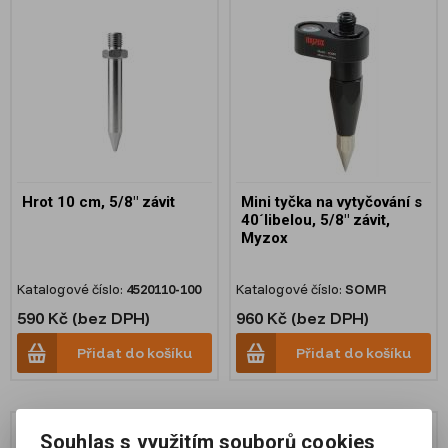
Hrot 10 cm, 5/8" závit
Mini tyčka na vytyčování s
40´libelou, 5/8" závit,
Myzox
Katalogové číslo:
4520110-100
Katalogové číslo:
SOMR
590 Kč (bez DPH)
960 Kč (bez DPH)
Přidat do košíku
Přidat do košíku
Souhlas s využitím souborů cookies